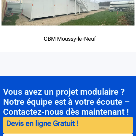
OBM Moussy-le-Neuf
Vous avez un projet modulaire ?
Notre équipe est à votre écoute –
Contactez-nous dès maintenant !
Devis en ligne Gratuit !