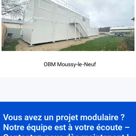
OBM Moussy-le-Neuf
Vous avez un projet modulaire ?
Notre équipe est à votre écoute –