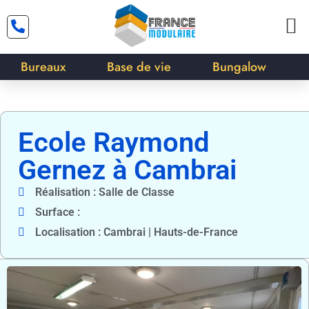
Bureaux
Base de vie
Bungalow
Ecole Raymond
Gernez à Cambrai
Réalisation : Salle de Classe
Surface :
Localisation : Cambrai | Hauts-de-France