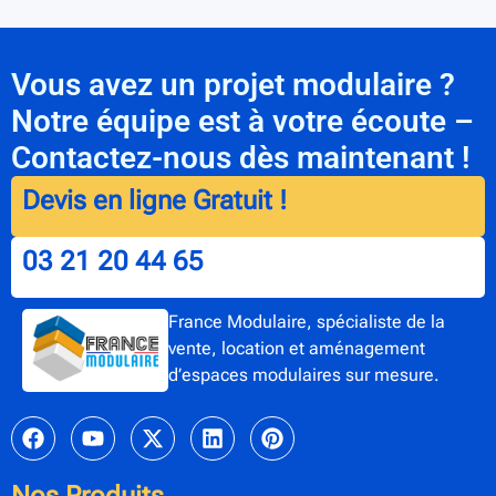
Vous avez un projet modulaire ?
Notre équipe est à votre écoute –
Contactez-nous dès maintenant !
Devis en ligne Gratuit !
03 21 20 44 65
France Modulaire, spécialiste de la
vente, location et aménagement
d’espaces modulaires sur mesure.
Nos Produits