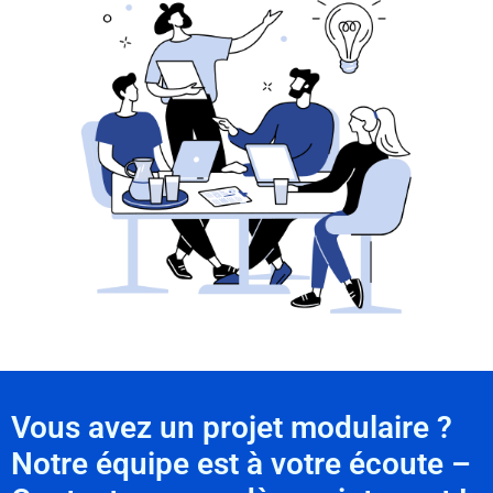
Vous avez un projet modulaire ?
Notre équipe est à votre écoute –