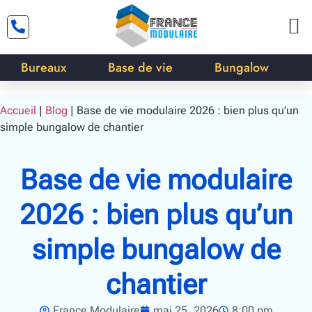
Bureaux
Base de vie
Bungalow
Accueil
|
Blog
|
Base de vie modulaire 2026 : bien plus qu’un
simple bungalow de chantier
Base de vie modulaire
2026 : bien plus qu’un
simple bungalow de
chantier
France Modulaire
mai 25, 2026
8:00 pm