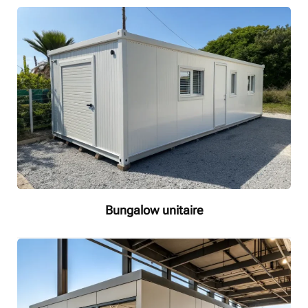
Bungalow unitaire